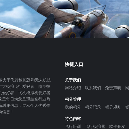
快捷入口
致力于飞行模拟器和无人机技
关于我们
广大模拟飞行爱好者、航空技
网站介绍
联系我们
免责声明
机爱好者、飞机模拟机爱好者
这里每日为您呈现航空行业热
积分管理
品测评信息，展示个人优秀作
我的积分
积分记录
积分规则
动信息！
特色内容
飞行培训
飞行模拟器
软件开发