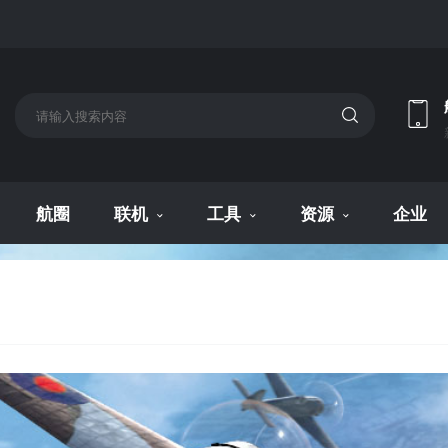
航圈
联机
工具
资源
企业