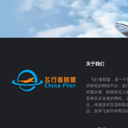
关于我们
飞行者联盟，是一个
术研究的网络平台，是
术爱好者、航模和无人
及相关从业者的网站。
点，传递技术交流和新
品，发布飞友约伴和活