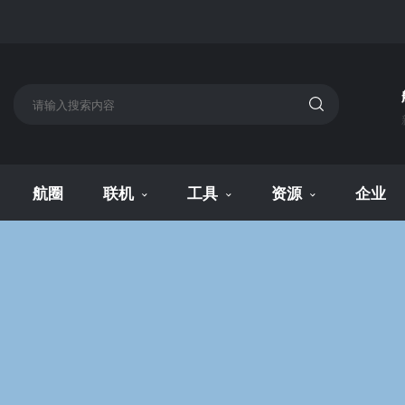
航圈
联机
工具
资源
企业