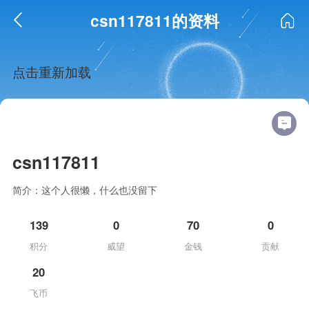
csn117811的资料
点击重新加载
csn117811
简介：这个人很懒，什么也没留下
139
0
70
0
积分
威望
金钱
贡献
20
飞币