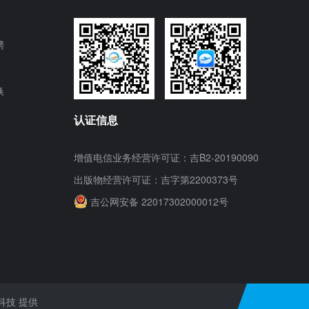
聘
换
认证信息
增值电信业务经营许可证：吉B2-20190090
出版物经营许可证：吉字第2200373号
吉公网安备 22017302000012号
科技
提供