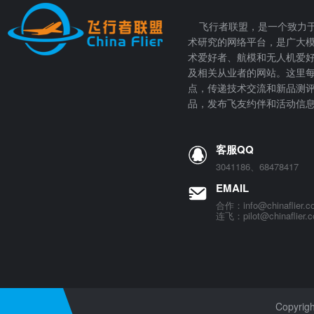
飞行者联盟，是一个致力于
术研究的网络平台，是广大
术爱好者、航模和无人机爱
及相关从业者的网站。这里
点，传递技术交流和新品测
品，发布飞友约伴和活动信
客服QQ
3041186、68478417
EMAIL
合作：info@chinaflier.c
连飞：pilot@chinaflier.
Copyrig