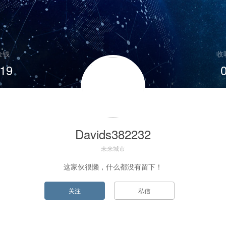
金钱
收
19
Davids382232
未来城市
这家伙很懒，什么都没有留下！