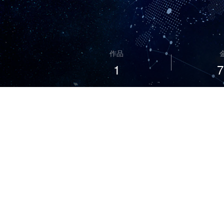
作品
1
7