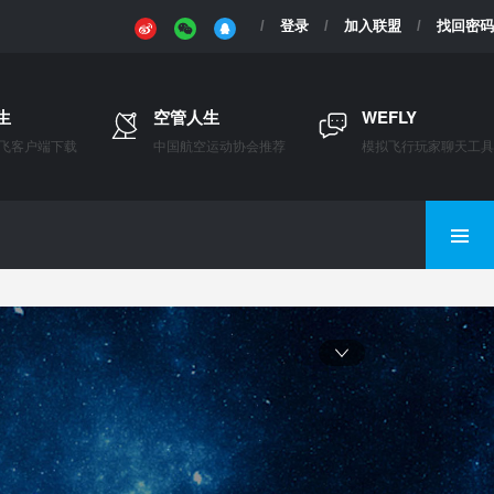
登录
加入联盟
找回密码
生
空管人生
WEFLY
飞客户端下载
中国航空运动协会推荐
模拟飞行玩家聊天工具