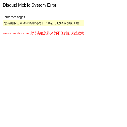
Discuz! Mobile System Error
Error messages:
您当前的访问请求当中含有非法字符，已经被系统拒绝
此错误给您带来的不便我们深感歉意
www.chinaflier.com