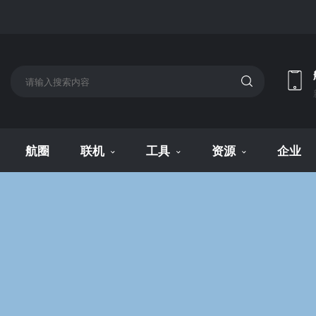
航圈
联机
工具
资源
企业