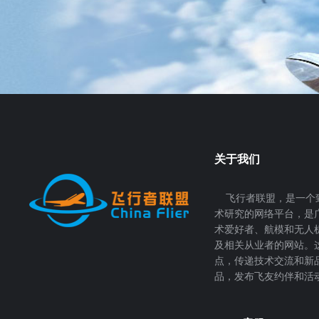
关于我们
飞行者联盟，是一个
术研究的网络平台，是
术爱好者、航模和无人
及相关从业者的网站。
点，传递技术交流和新
品，发布飞友约伴和活