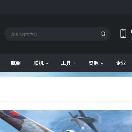
航圈
联机
工具
资源
企业