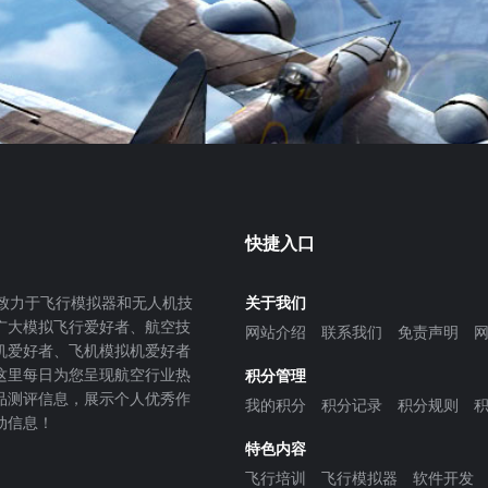
快捷入口
致力于飞行模拟器和无人机技
关于我们
广大模拟飞行爱好者、航空技
网站介绍
联系我们
免责声明
机爱好者、飞机模拟机爱好者
这里每日为您呈现航空行业热
积分管理
品测评信息，展示个人优秀作
我的积分
积分记录
积分规则
动信息！
特色内容
飞行培训
飞行模拟器
软件开发