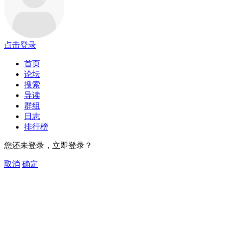
点击登录
首页
论坛
搜索
导读
群组
日志
排行榜
您还未登录，立即登录？
取消
确定