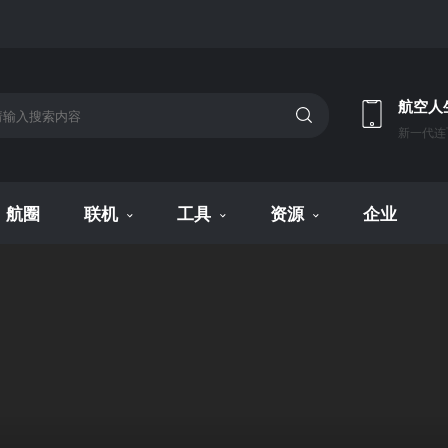
航空人
新一代连
航圈
联机
工具
资源
企业