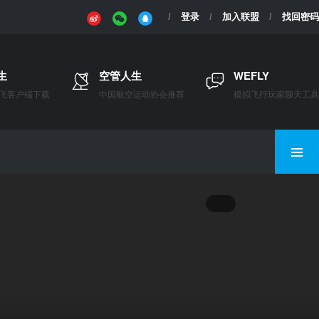
登录
加入联盟
找回密码
生
空管人生
WEFLY
飞客户端下载
中国航空运动协会推荐
模拟飞行玩家聊天工具