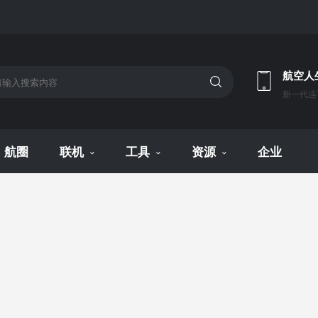
航空人
新一代连
航圈
联机
工具
资源
企业