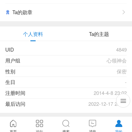
Ta的勋章
个人资料
Ta的主题
UID
4849
用户组
心领神会
性别
保密
生日
-
注册时间
2014-4-8 23:02
最后访问
2022-12-17 23:42
首页
论坛
搜索
消息
我的