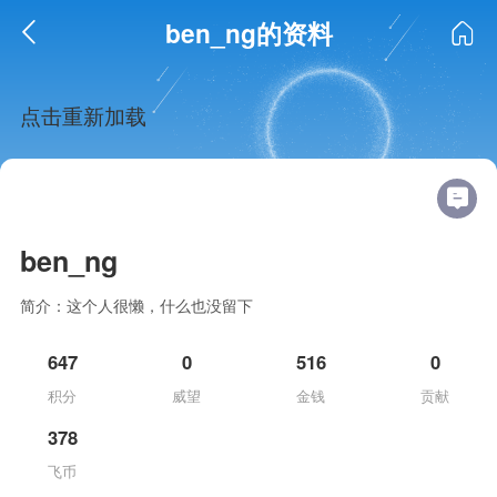
ben_ng的资料
点击重新加载
ben_ng
简介：这个人很懒，什么也没留下
647
0
516
0
积分
威望
金钱
贡献
378
飞币