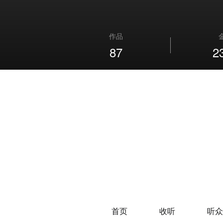
作品
87
2
首页
收听
听众