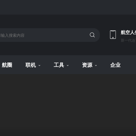
航空人
新一代连
航圈
联机
工具
资源
企业