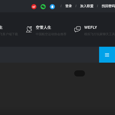
登录
加入联盟
找回密码
生
空管人生
WEFLY
飞客户端下载
中国航空运动协会推荐
模拟飞行玩家聊天工具